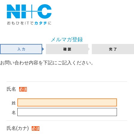
メルマガ登録
お問い合わせ内容を下記にご記入ください。
氏名
姓
名
氏名(カナ)